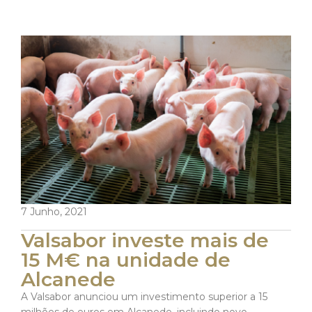
7 Junho, 2021
Valsabor investe mais de
15 M€ na unidade de
Alcanede
A Valsabor anunciou um investimento superior a 15