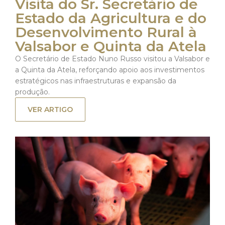
Visita do Sr. Secretário de
Estado da Agricultura e do
Desenvolvimento Rural à
Valsabor e Quinta da Atela
O Secretário de Estado Nuno Russo visitou a Valsabor e
a Quinta da Atela, reforçando apoio aos investimentos
estratégicos nas infraestruturas e expansão da
produção.
VER ARTIGO