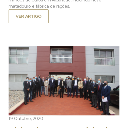
milhões de euros em Alcanede, incluindo novo
matadouro e fábrica de rações.
VER ARTIGO
19 Outubro, 2020