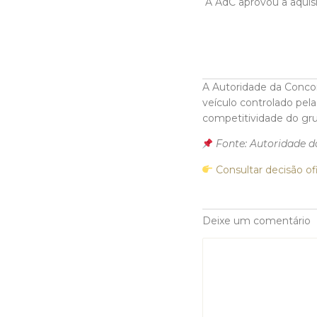
A AdC aprovou a aquis
A Autoridade da Concor
veículo controlado pela
competitividade do gru
Fonte: Autoridade d
Consultar decisão ofi
Deixe um comentário