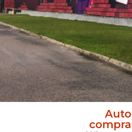
Auto
compra 