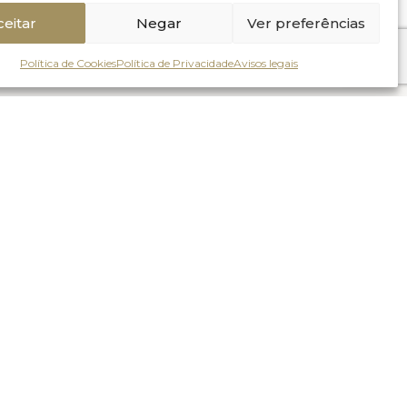
ceitar
Negar
Ver preferências
Política de Cookies
Política de Privacidade
Avisos legais