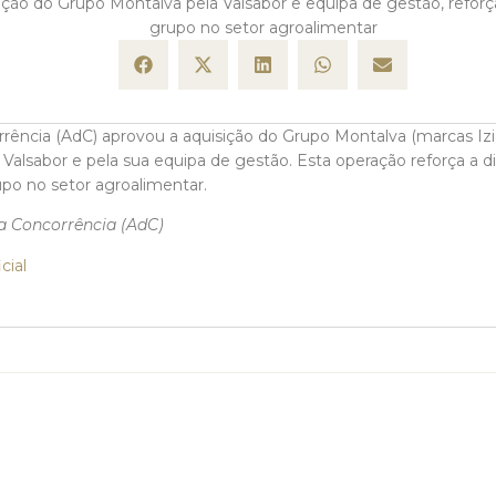
ição do Grupo Montalva pela Valsabor e equipa de gestão, refor
grupo no setor agroalimentar
rência (AdC) aprovou a aquisição do Grupo Montalva (marcas I
 Valsabor e pela sua equipa de gestão. Esta operação reforça a d
po no setor agroalimentar.
a Concorrência (AdC)
cial