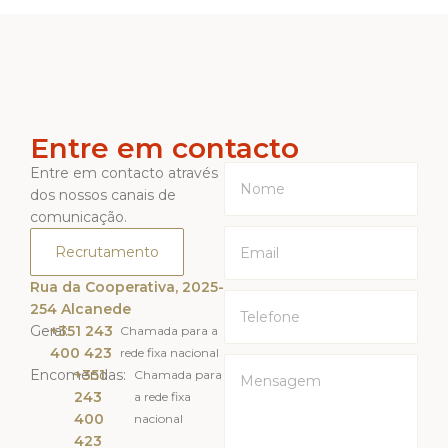
Entre em contacto
Entre em contacto através
dos nossos canais de
comunicação.
Recrutamento
Rua da Cooperativa, 2025-
254 Alcanede
Geral:
+351 243
Chamada para a
400 423
rede fixa nacional
Encomendas:
+351
Chamada para
243
a rede fixa
400
nacional
423