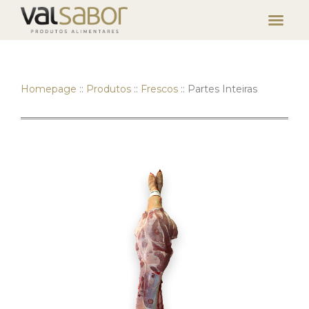
Homepage
::
Produtos
::
Frescos
::
Partes Inteiras