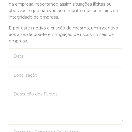
na empresa, reportando assim situações ilícitas ou
abusivas e que não vão ao encontro dos princípios de
integridade da empresa.
É por este motivo a criação do mesmo, um incentivo
aos atos de boa-fé e mitigação de riscos no seio da
empresa.