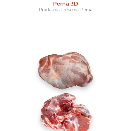
Perna 3D
Produtos . Frescos . Perna