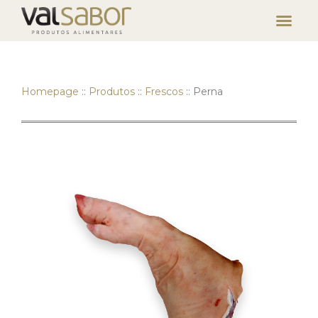
Homepage
::
Produtos
::
Frescos
::
Perna