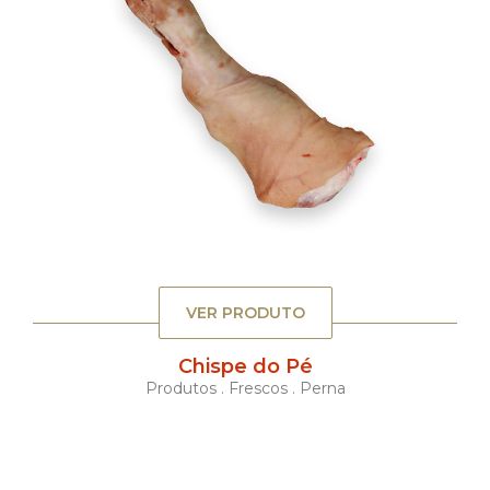
VER PRODUTO
Chispe do Pé
Produtos . Frescos . Perna