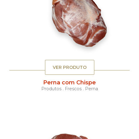
VER PRODUTO
Perna com Chispe
Produtos . Frescos . Perna