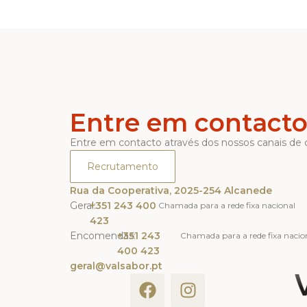
Entre em contact
Entre em contacto através dos nossos canais de
Recrutamento
Rua da Cooperativa, 2025-254 Alcanede
Geral:
+351 243 400
Chamada para a rede fixa nacional
423
Encomendas:
+351 243
Chamada para a rede fixa nacio
400 423
geral@valsabor.pt