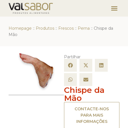
Homepage
::
Produtos
::
Frescos
::
Perna
::
Chispe da
Mão
Partilhar
Chispe da
Mão
CONTACTE-NOS
PARA MAIS
INFORMAÇÕES