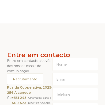
Entre em contacto
Entre em contacto através
dos nossos canais de
comunicação.
Recrutamento
Rua da Cooperativa, 2025-
254 Alcanede
Geral:
+351 243
Chamada para a
400 423
rede fixa nacional