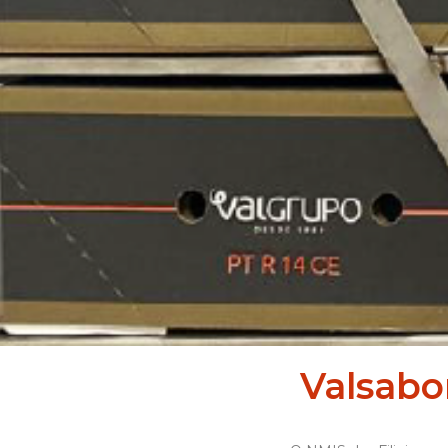
Valsabor