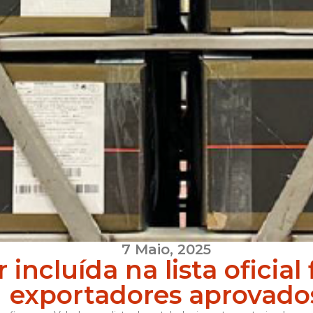
7 Maio, 2025
 incluída na lista oficial 
exportadores aprovado