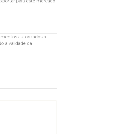
exportar para este mercado
ecimentos autorizados a
do a validade da