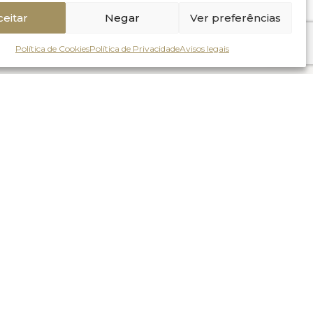
ceitar
Negar
Ver preferências
Política de Cookies
Política de Privacidade
Avisos legais