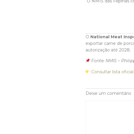
O NMIS das Filipinas c
O
National Meat Insp
exportar carne de porco
autorização até 2028.
Fonte: NMIS – Philip
Consultar lista oficial
Deixe um comentário