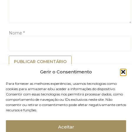
Nome
*
Gerir o Consentimento
Para fornecer as melhores experiências, usamos tecnologias como
cookies para armazenar e/ou aceder a informações do dispositivo.
Consentir com essas tecnologias nos permitirá processar dados, como
comportamento de navegação ou IDs exclusivos neste site. Não
consentir ou retirar o consentimento pode afetar negativamante certos
recursos e funções.
Aceitar