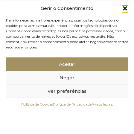
Gerir o Consentimento
Para fornecer as melhores experiências, usamos tecnologias como
cookies para armazenar e/ou aceder a informações do dispositivo.
Consentir com essas tecnologias nos permitirá processar dados, como
comportamento de navegação ou IDs exclusivos neste site. Não
consentir ou retirar o consentimento pode afetar negativamante certos
recursos e funções.
Aceitar
Nome
*
Negar
Ver preferências
Política de Cookies
Política de Privacidade
Avisos legais