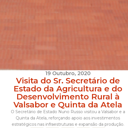
19 Outubro, 2020
Visita do Sr. Secretário de
Estado da Agricultura e do
Desenvolvimento Rural à
Valsabor e Quinta da Atela
O Secretário de Estado Nuno Russo visitou a Valsabor e a
Quinta da Atela, reforçando apoio aos investimentos
estratégicos nas infraestruturas e expansão da produção.