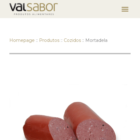
Homepage
::
Produtos
::
Cozidos
::
Mortadela