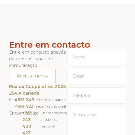
Entre em contacto
Entre em contacto através
dos nossos canais de
comunicação.
Recrutamento
Rua da Cooperativa, 2025-
254 Alcanede
Geral:
+351 243
Chamada para a
400 423
rede fixa nacional
Encomendas:
+351
Chamada para
243
a rede fixa
400
nacional
423