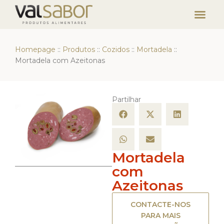
Homepage
::
Produtos
::
Cozidos
::
Mortadela
::
Mortadela com Azeitonas
Partilhar
Mortadela
com
Azeitonas
CONTACTE-NOS
PARA MAIS