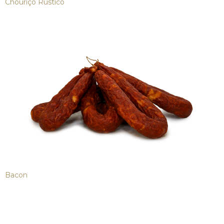
Chouriço Rústico
Bacon