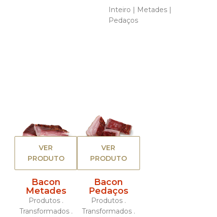
Inteiro | Metades |
Pedaços
VER
VER
PRODUTO
PRODUTO
Bacon
Bacon
Metades
Pedaços
Produtos .
Produtos .
Transformados .
Transformados .