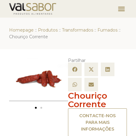
Homepage
::
Produtos
::
Transformados
::
Fumados
::
Chouriço Corrente
Partilhar
Chouriço
Corrente
CONTACTE-NOS
PARA MAIS
INFORMAÇÕES