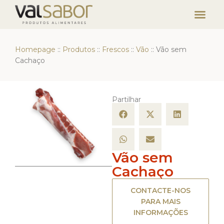
Homepage
::
Produtos
::
Frescos
::
Vão
::
Vão sem
Cachaço
Partilhar
Vão sem
Cachaço
CONTACTE-NOS
PARA MAIS
INFORMAÇÕES