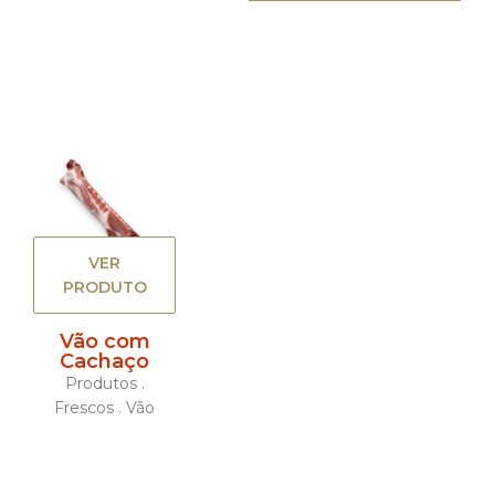
VER
PRODUTO
Vão com
Cachaço
Produtos .
Frescos . Vão