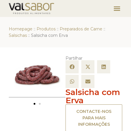
Homepage
::
Produtos
::
Preparados de Carne
::
Salsichas
::
Salsicha com Erva
Partilhar
Salsicha com
Erva
CONTACTE-NOS
PARA MAIS
INFORMAÇÕES