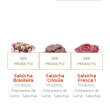
VER
VER
VER
PRODUTO
PRODUTO
PRODUTO
Salsicha
Salsicha
Salsicha
Brasileira
Crioula
Fresca 1
Produtos .
Produtos .
Produtos .
Preparados de
Preparados de
Preparados de
Carne . Salsichas
Carne . Salsichas
Carne . Salsichas