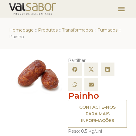
Homepage
::
Produtos
::
Transformados
::
Fumados
::
Painho
Partilhar
Painho
CONTACTE-NOS
PARA MAIS
INFORMAÇÕES
Peso: 0,5 Kg/uni