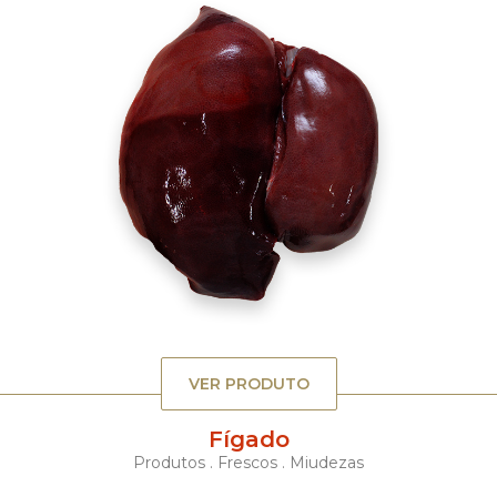
VER PRODUTO
Fígado
Produtos . Frescos . Miudezas