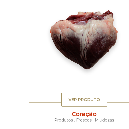
VER PRODUTO
Coração
Produtos . Frescos . Miudezas