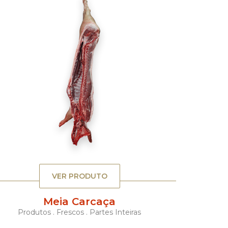
VER PRODUTO
Meia Carcaça
Produtos . Frescos . Partes Inteiras