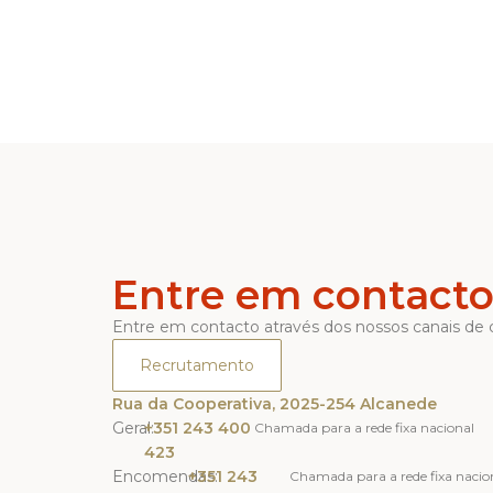
Entre em contact
Entre em contacto através dos nossos canais de
Recrutamento
Rua da Cooperativa, 2025-254 Alcanede
Geral:
+351 243 400
Chamada para a rede fixa nacional
423
Encomendas:
+351 243
Chamada para a rede fixa nacio