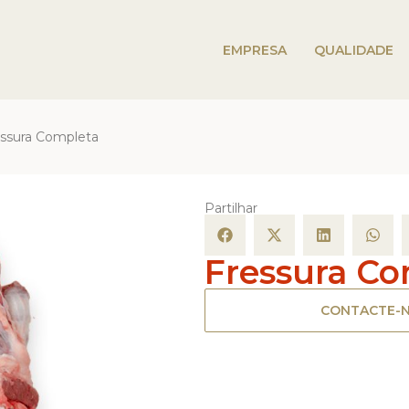
EMPRESA
QUALIDADE
essura Completa
Partilhar
Fressura Co
CONTACTE-N