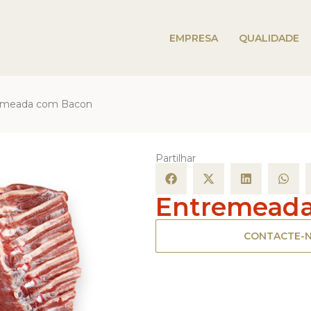
EMPRESA
QUALIDADE
emeada com Bacon
Partilhar
Entremead
CONTACTE-N