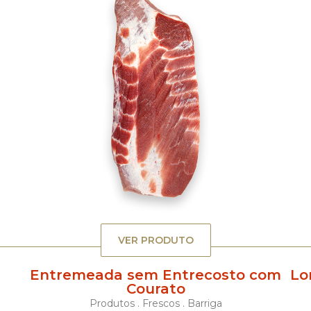
VER PRODUTO
Entremeada sem Entrecosto com
Lo
Courato
Produtos . Frescos . Barriga