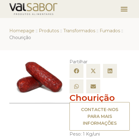
Homepage
::
Produtos
::
Transformados
::
Fumados
::
Chourição
Partilhar
Chourição
CONTACTE-NOS
PARA MAIS
INFORMAÇÕES
Peso: 1 Kg/uni